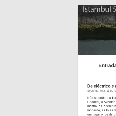
Istambul 5 
Entrada
De eléctrico e
Segunda-feira, 11 de Ab
Não se pode ir a Ist
Caddesi, a Avenida
mostra os diferent
moderno, as lojas d
um lugar onde de di