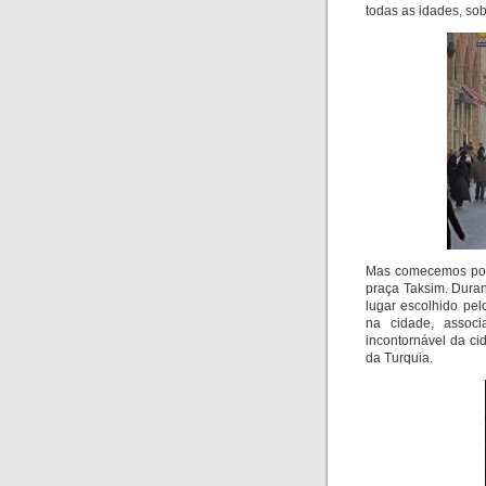
todas as idades, sob
Mas comecemos por n
praça Taksim. Dura
lugar escolhido pel
na cidade, associ
incontornável da c
da Turquia.