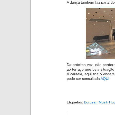
A dança também faz parte do
Da próxima vez, não perder
ao terraço que pela situaçã
À cautela, aqui fica o ender
pode ser consultada
AQUI
Etiquetas:
Borusan Musik Ho