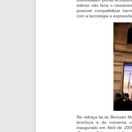
sobressaiam portas emoldura
interior não feria o classi
possível compatibilizar ha
com a tecnologia e expressõ
Na vidraça lia-se Borusan 
brochura e da conversa c
inaugurado em Abril de 200