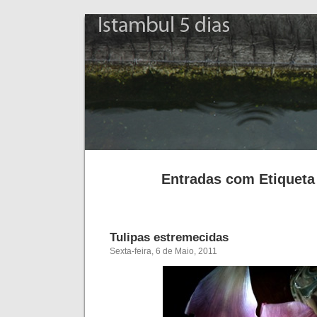
Istambul 5 dias
Entradas com Etiqueta 
Tulipas estremecidas
Sexta-feira, 6 de Maio, 2011