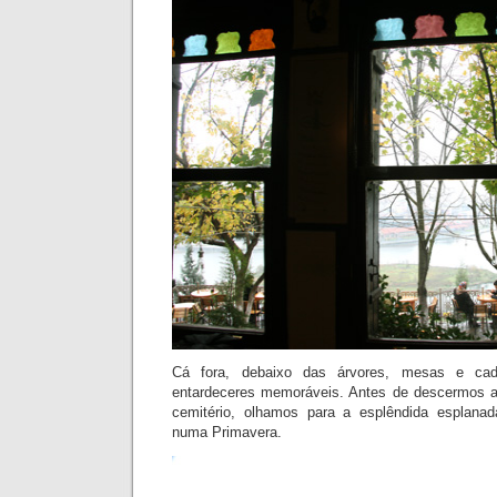
Cá fora, debaixo das árvores, mesas e cad
entardeceres memoráveis. Antes de descermos a
cemitério, olhamos para a esplêndida esplana
numa Primavera.