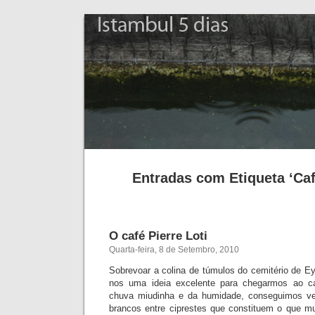
Istambul 5 dias
Entradas com Etiqueta ‘Café
O café Pierre Loti
Quarta-feira, 8 de Setembro, 2010
Sobrevoar a colina de túmulos do cemitério de Ey
nos uma ideia excelente para chegarmos ao ca
chuva miudinha e da humidade, conseguimos ve
brancos entre ciprestes que constituem o que m