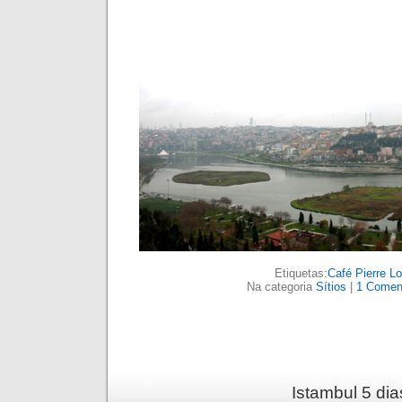
Etiquetas:
Café Pierre Lo
Na categoria
Sítios
|
1 Coment
Istambul 5 di