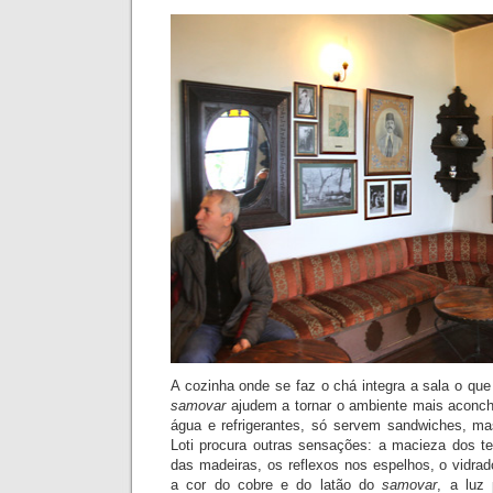
A cozinha onde se faz o chá integra a sala o qu
samovar
ajudem a tornar o ambiente mais aconc
água e refrigerantes, só servem sandwiches, ma
Loti procura outras sensações: a macieza dos te
das madeiras, os reflexos nos espelhos, o vidrad
a cor do cobre e do latão do
samovar
, a luz 